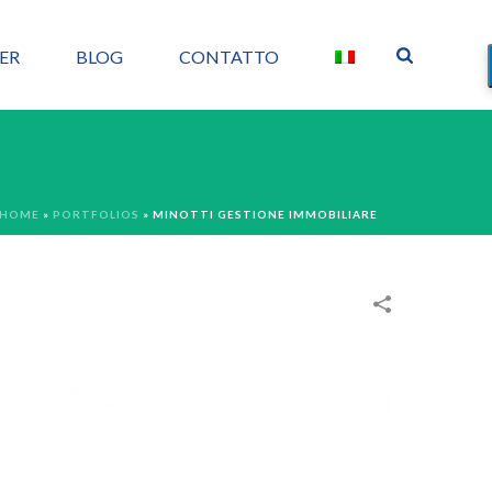
ER
BLOG
CONTATTO
HOME
»
PORTFOLIOS
»
MINOTTI GESTIONE IMMOBILIARE