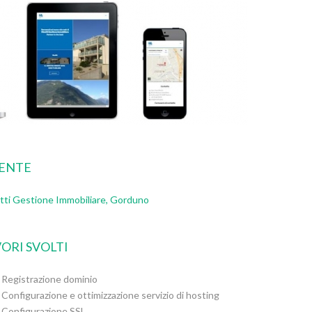
IENTE
tti Gestione Immobiliare, Gorduno
ORI SVOLTI
Registrazione dominio
Configurazione e ottimizzazione servizio di hosting
Configurazione SSL