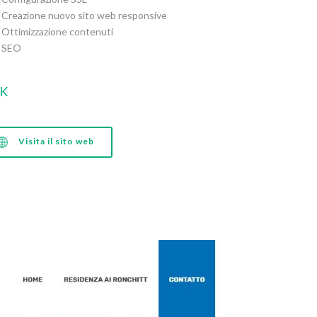
Creazione nuovo sito web responsive
Ottimizzazione contenuti
SEO
NK
Visita il sito web