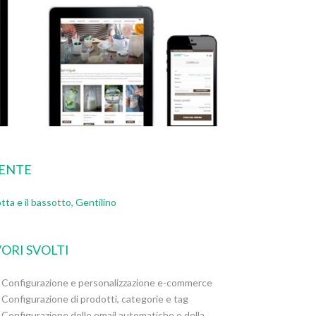
IENTE
tta e il bassotto, Gentilino
ORI SVOLTI
Configurazione e personalizzazione e-commerce
Configurazione di prodotti, categorie e tag
Configurazione delle email automatiche e della