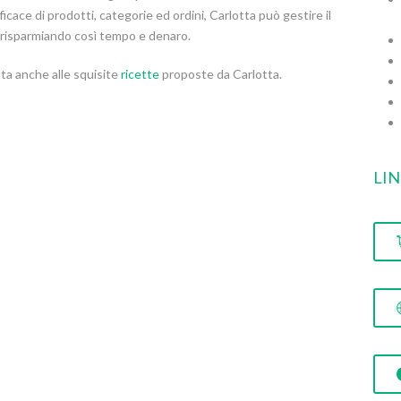
icace di prodotti, categorie ed ordini, Carlotta può gestire il
risparmiando così tempo e denaro.
ta anche alle squisite
ricette
proposte da Carlotta.
LI