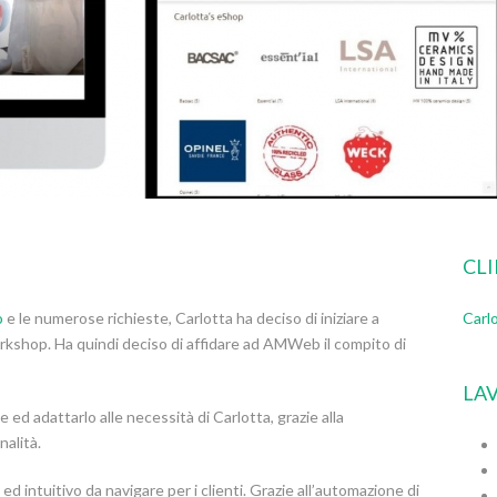
CL
o
e le numerose richieste, Carlotta ha deciso di iniziare a
Carlo
workshop. Ha quindi deciso di affidare ad AMWeb il compito di
LAV
d adattarlo alle necessità di Carlotta, grazie alla
nalità.
ed intuitivo da navigare per i clienti. Grazie all’automazione di