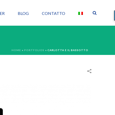
ER
BLOG
CONTATTO
HOME
»
PORTFOLIOS
»
CARLOTTA E IL BASSOTTO