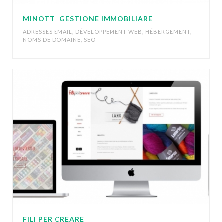
MINOTTI GESTIONE IMMOBILIARE
ADRESSES EMAIL
,
DÉVELOPPEMENT WEB
,
HÉBERGEMENT
,
NOMS DE DOMAINE
,
SEO
FILI PER CREARE