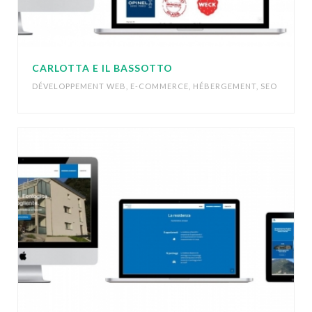
CARLOTTA E IL BASSOTTO
DÉVELOPPEMENT WEB
,
E-COMMERCE
,
HÉBERGEMENT
,
SEO