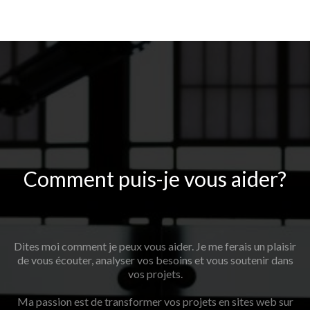
Comment puis-je vous aider?
Dites moi comment je peux vous aider. Je me ferais un plaisir
de vous écouter, analyser vos besoins et vous soutenir dans
vos projets.
Ma passion est de transformer vos projets en sites web sur