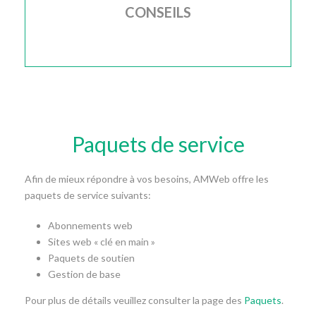
CONSEILS
Je suis à votre disposition si vous avez besoin de
conseils
Paquets de service
Afin de mieux répondre à vos besoins, AMWeb offre les
paquets de service suivants:
Abonnements web
Sites web « clé en main »
Paquets de soutien
Gestion de base
Pour plus de détails veuillez consulter la page des
Paquets
.