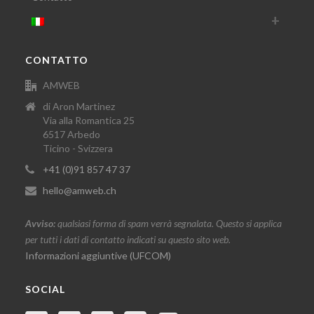
CONTATTO
AMWEB
di Aron Martinez
Via alla Romantica 25
6517 Arbedo
Ticino - Svizzera
+41 (0)91 857 47 37
hello@amweb.ch
Avviso:
qualsiasi forma di spam verrà segnalata. Questo si applica
per tutti i dati di contatto indicati su questo sito web.
Informazioni aggiuntive (UFCOM)
SOCIAL