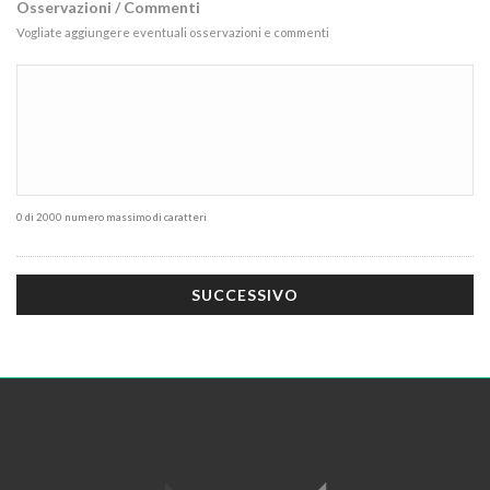
Osservazioni / Commenti
Vogliate aggiungere eventuali osservazioni e commenti
0 di 2000 numero massimo di caratteri