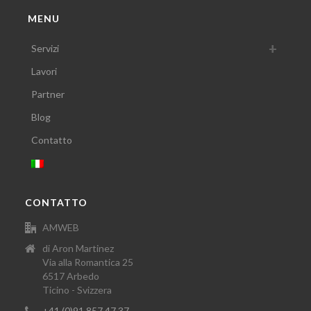
MENU
Servizi
Lavori
Partner
Blog
Contatto
CONTATTO
AMWEB
di Aron Martinez
Via alla Romantica 25
6517 Arbedo
Ticino - Svizzera
+41 (0)91 857 47 37