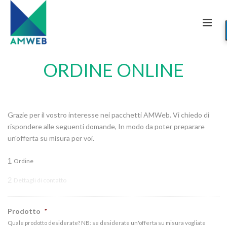
ORDINE ONLINE
Grazie per il vostro interesse nei pacchetti AMWeb. Vi chiedo di
rispondere alle seguenti domande, In modo da poter preparare
un'offerta su misura per voi.
1
Ordine
2
Dettagli di contatto
Prodotto
*
Quale prodotto desiderate? NB: se desiderate un'offerta su misura vogliate